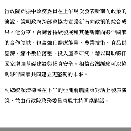
行政院鄧振中政務委員在上午場次發表新南向政策的
演說，說明政府跨部會協力實踐新南向政策的綜合成
果。他分享，台灣會持續發展和其他新南向夥伴國家
的合作領域，包含強化醫療能量、農業技術、食品供
應鍊、縮小數位落差、投入產業研究，藉以幫助夥伴
國家增強基礎建設與糧食安全。相信台灣經驗可以協
助夥伴國家共同建立更堅韌的未來。
副總統賴清德將在下午的亞洲前瞻圓桌對話上發表演
說，並由行政院政務委員唐鳳主持圓桌對話。