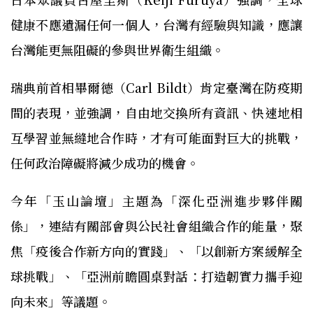
健康不應遺漏任何一個人，台灣有經驗與知識，應讓
台灣能更無阻礙的參與世界衛生組織。
瑞典前首相畢爾德（Carl Bildt）肯定臺灣在防疫期
間的表現，並強調，自由地交換所有資訊、快速地相
互學習並無縫地合作時，才有可能面對巨大的挑戰，
任何政治障礙將減少成功的機會。
今年「玉山論壇」主題為「深化亞洲進步夥伴關
係」，連結有關部會與公民社會組織合作的能量，聚
焦「疫後合作新方向的實踐」、「以創新方案緩解全
球挑戰」、「亞洲前瞻圓桌對話：打造韌實力攜手迎
向未來」等議題。