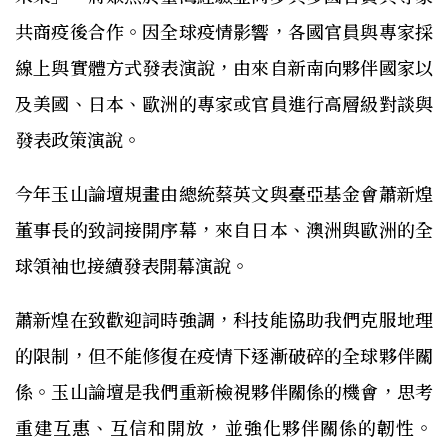
共商疫後合作。因全球疫情影響，各國官員與專家採
線上與實體方式發表演說，由來自新南向夥伴國家以
及美國、日本、歐洲的專家或官員進行高層級對談與
發表政策演說。
今年玉山論壇規畫由總統蔡英文與臺亞基金會蕭新煌
董事長的致詞接開序幕，來自日本、澳洲與歐洲的全
球領袖也接續發表開幕演說。
蕭新煌在致歡迎詞時強調，科技能協助我們克服地理
的限制，但不能修復在疫情下逐漸破碎的全球夥伴關
係。玉山論壇是我們重新檢視夥伴關係的機會，思考
重建互惠、互信和開放，並強化夥伴關係的韌性。