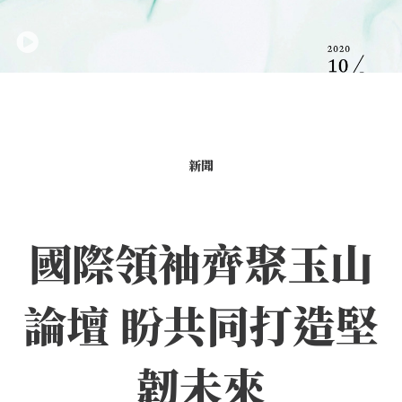
新聞
國際領袖齊聚玉山
論壇 盼共同打造堅
韌未來