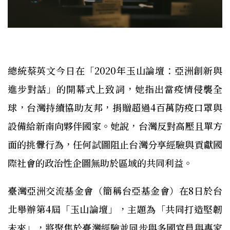
總統蔡英文今日在「2020年玉山論壇：亞洲創新與
進步對話」的開幕式上致詞，她指出當疫情侵襲全
球，台灣持續協助友邦，捐贈超過4百萬防疫口罩與
設備給新南向夥伴國家。她說，台灣反對高壓且單方
面的挑釁行為，任何試圖阻止台灣分享經驗與貢獻國
際社會的政治性企圖無助於區域的共同利益。
臺灣亞洲交流基金會（簡稱台亞基金會）在8日於台
北舉辦第4屆「玉山論壇」，主題為「共同打造堅韌
未來」，將聚焦於臺灣經驗並同步與多國官員與專家