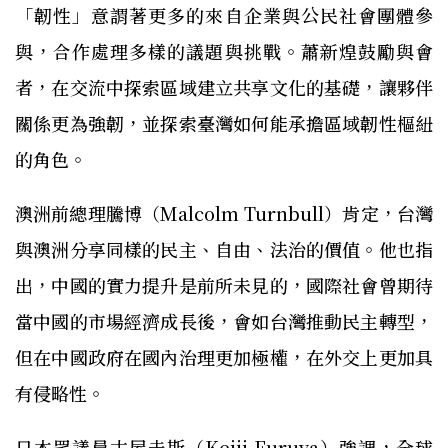
「韌性」意謂著更多的來自企業與公民社會團體參
與，合作處理多樣的議題與挑戰。蕭新煌鼓勵與會
者，在交流中探索區域建立共享文化的基礎，讓夥伴
關係更為強韌，並探索臺灣如何能承擔區域韌性樞紐
的角色。
澳洲前總理騰博（Malcolm Turnbull）肯定，台灣
與澳洲分享同樣的民主、自由、法治的價值。他也指
出，中國的實力提升是前所未見的，國際社會曾期待
當中國的市場經濟成長後，會如台灣推動民主轉型，
但在中國政府在國內治理更加極權，在外交上更加具
有侵略性。
日本眾議員古屋圭斯（Keiji Furuya）強調，全球